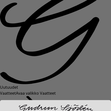
Uutuudet
Vaatteet
Avaa valikko Vaatteet