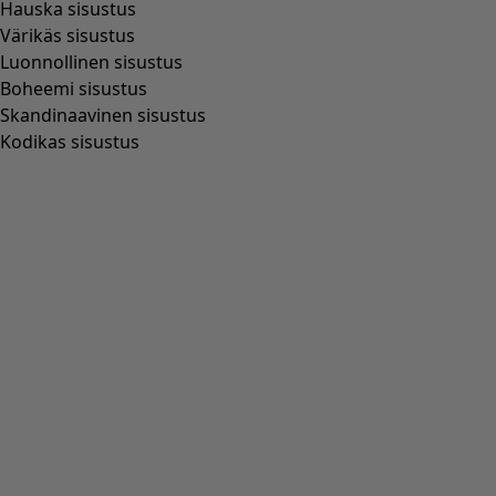
Hauska sisustus
Värikäs sisustus
Luonnollinen sisustus
Boheemi sisustus
Skandinaavinen sisustus
Kodikas sisustus