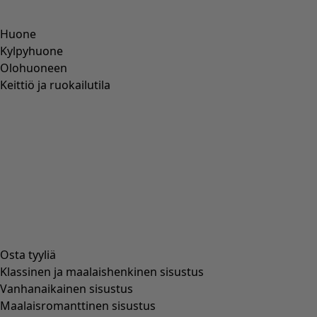
Huone
Kylpyhuone
Olohuoneen
Keittiö ja ruokailutila
Osta tyyliä
Klassinen ja maalaishenkinen sisustus
Vanhanaikainen sisustus
Maalaisromanttinen sisustus