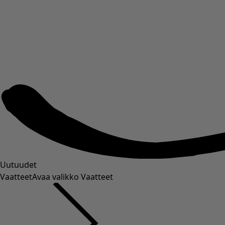
Uutuudet
Vaatteet
Avaa valikko Vaatteet