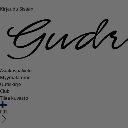
Kirjaudu Sisään
Asiakaspalvelu
Myymälämme
Uutiskirje
Club
Tilaa kuvasto
FI
FI