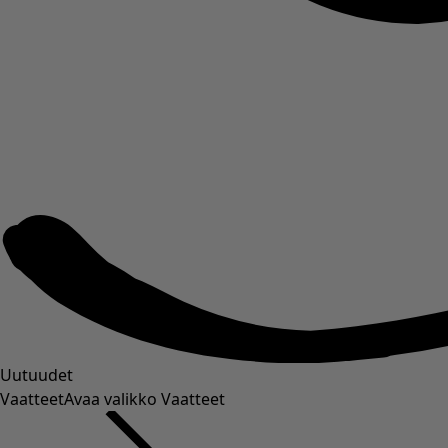
Uutuudet
Vaatteet
Avaa valikko Vaatteet