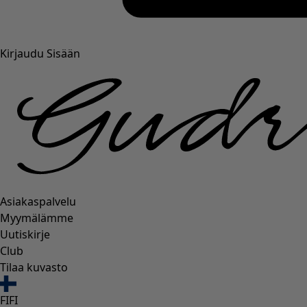
Kirjaudu Sisään
Asiakaspalvelu
Myymälämme
Uutiskirje
Club
Tilaa kuvasto
FI
FI