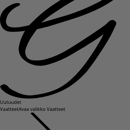
Uutuudet
Vaatteet
Avaa valikko Vaatteet