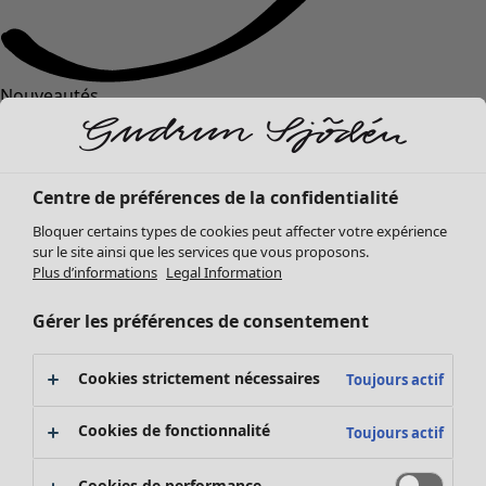
Nouveautés
Vêtements
Ouvrir le menu Vêtements
Centre de préférences de la confidentialité
Bloquer certains types de cookies peut affecter votre expérience
sur le site ainsi que les services que vous proposons.
Plus d’informations
Legal Information
Gérer les préférences de consentement
Vêtements
Cookies strictement nécessaires
Toujours actif
Nouveautés
Tous les vêtements
Cookies de fonctionnalité
Toujours actif
Robes
Tuniques
Cookies de performance