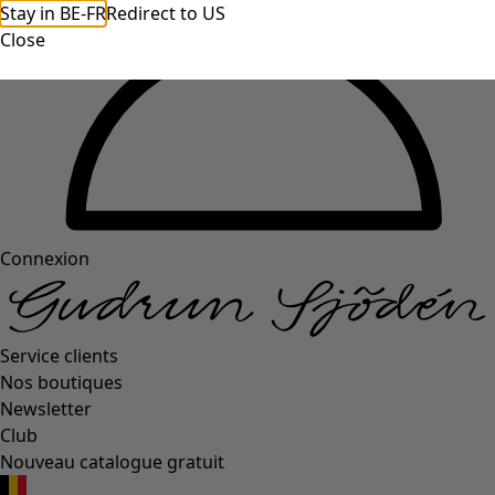
Stay in BE-FR
Redirect to US
Close
Connexion
Service clients
Nos boutiques
Newsletter
Club
Nouveau catalogue gratuit