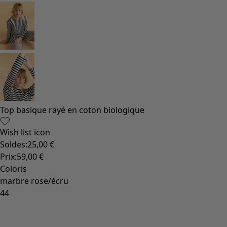
Décoration cosy