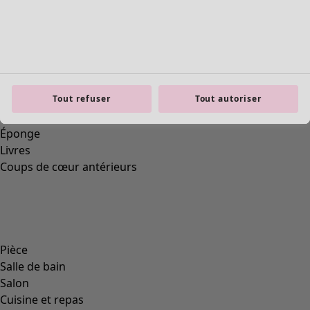
Tout refuser
Tout autoriser
Wish list icon
Kimono Eclipse
Prix
:
89,00 €
Taille unique