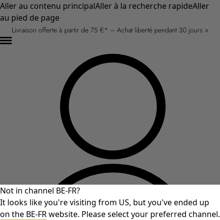
Aller au contenu principal
Aller à la recherche rapide
Aller
au pied de page
Livraison offerte à partir de 75 €* – Achat liberté pendant 30 jours »
Not in channel BE-FR?
It looks like you're visiting from US, but you've ended up
on the BE-FR website. Please select your preferred channel.