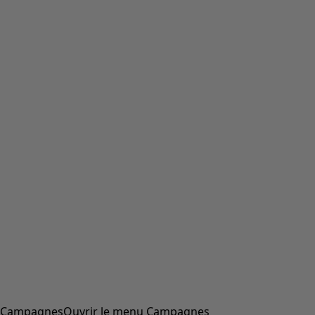
Campagnes
Ouvrir le menu Campagnes