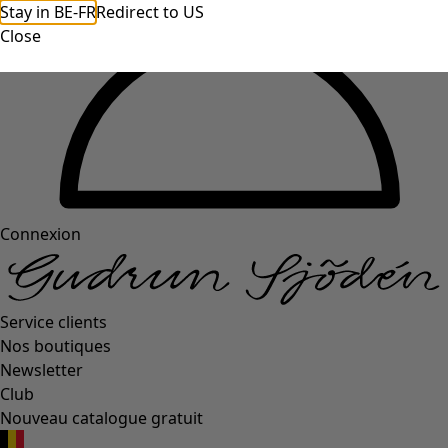
Stay in BE-FR
Redirect to US
Close
Connexion
Service clients
Nos boutiques
Newsletter
Club
Nouveau catalogue gratuit