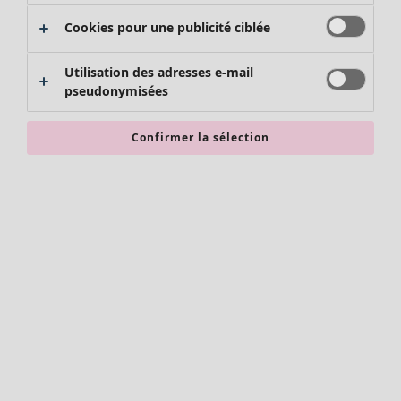
Cookies pour une publicité ciblée
Utilisation des adresses e-mail
Nouveautés
pseudonymisées
Vêtements
Ouvrir le menu Vêtements
Confirmer la sélection
Vêtements
Nouveautés
Tous les vêtements
Robes
Tuniques