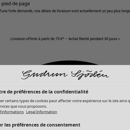
u pied de page
d’une forte demande, nos délais de livraison sont actuellement un peu plus longs
Livraison offerte à partir de 75 €* – Achat liberté pendant 30 jours »
re de préférences de la confidentialité
er certains types de cookies peut affecter votre expérience sur le site ainsi 
ervices que vous proposons.
d’informations
Legal Information
er les préférences de consentement