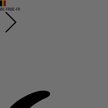
BE-FR
BE-FR