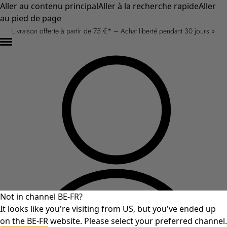
Aller au contenu principal
Aller à la recherche rapide
Aller
au pied de page
Livraison offerte à partir de 75 €* – Achat liberté pendant 30 jours »
Not in channel BE-FR?
It looks like you're visiting from US, but you've ended up
on the BE-FR website. Please select your preferred channel.