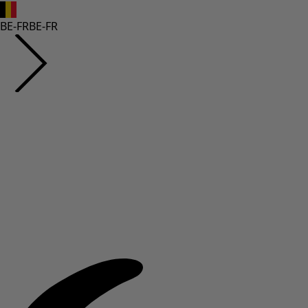
BE-FR
BE-FR