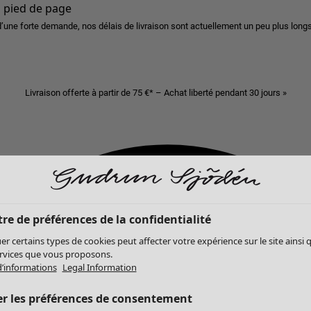
u pied de page
d’une forte demande, nos délais de livraison sont actuellement un peu plus longs
Livraison offerte à partir de 75 €* – Achat liberté pendant 30 jours »
re de préférences de la confidentialité
er certains types de cookies peut affecter votre expérience sur le site ainsi 
ervices que vous proposons.
d’informations
Legal Information
er les préférences de consentement