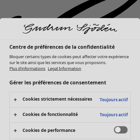
Centre de préférences de la confidentialité
Bloquer certains types de cookies peut affecter votre expérience
sur le site ainsi que les services que vous proposons.
Plus d’informations
Legal Information
Gérer les préférences de consentement
Cookies strictement nécessaires
Toujours actif
Cookies de fonctionnalité
Toujours actif
Nouveautés
Vêtements
Ouvrir le menu Vêtements
Cookies de performance