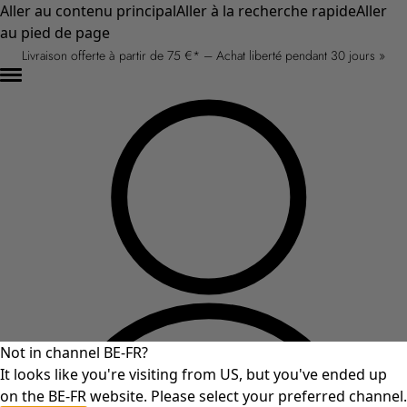
Aller au contenu principal
Aller à la recherche rapide
Aller
au pied de page
Livraison offerte à partir de 75 €* – Achat liberté pendant 30 jours »
Not in channel BE-FR?
It looks like you're visiting from US, but you've ended up
on the BE-FR website. Please select your preferred channel.