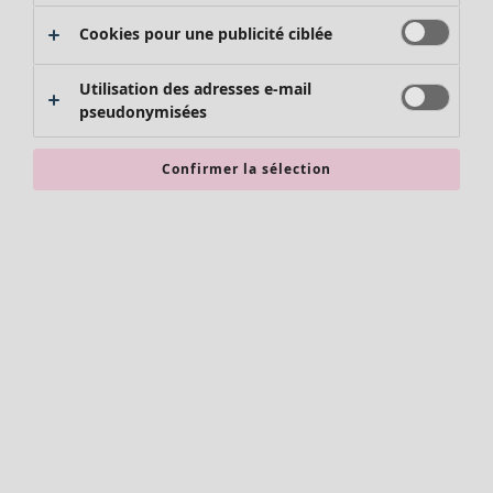
Cookies pour une publicité ciblée
Utilisation des adresses e-mail
Nouveautés
pseudonymisées
Vêtements
Ouvrir le menu Vêtements
Confirmer la sélection
Vêtements
Nouveautés
Tous les vêtements
Robes
Tuniques