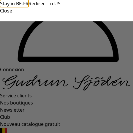
Stay in BE-FR
Redirect to US
Close
Connexion
Service clients
Nos boutiques
Newsletter
Club
Nouveau catalogue gratuit