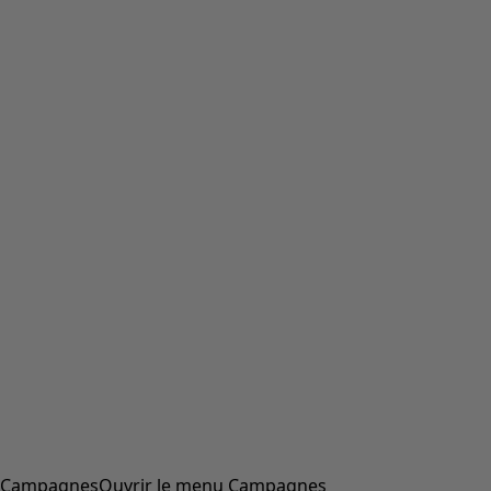
Campagnes
Ouvrir le menu Campagnes