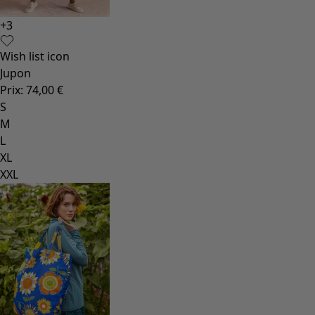
+
3
Wish list icon
Jupon
Prix
:
74,00 €
S
M
L
XL
XXL