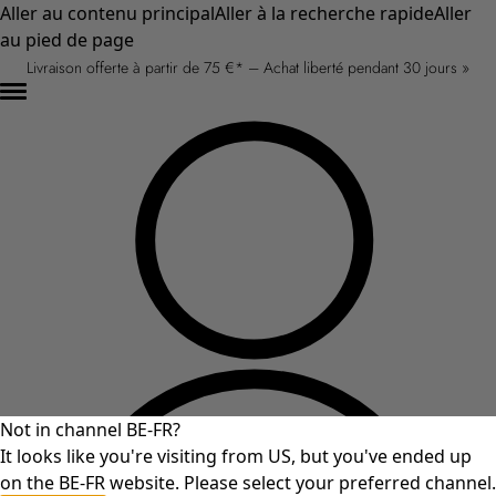
Aller au contenu principal
Aller à la recherche rapide
Aller
au pied de page
Livraison offerte à partir de 75 €* – Achat liberté pendant 30 jours »
Not in channel BE-FR?
It looks like you're visiting from US, but you've ended up
on the BE-FR website. Please select your preferred channel.