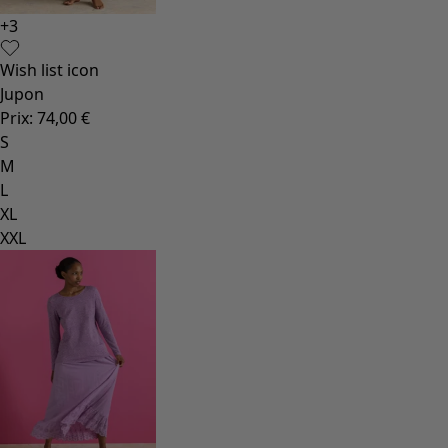
+
3
Wish list icon
Jupon
Prix
:
74,00 €
S
M
L
XL
XXL