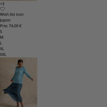
+
3
Wish list icon
Jupon
Prix
:
74,00 €
S
M
L
XL
XXL