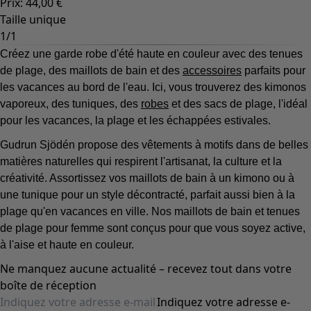
Prix
:
44,00 €
Taille unique
1
/
1
Créez une garde robe d'été haute en couleur avec des tenues
de plage, des maillots de bain et des
accessoires
parfaits pour
les vacances au bord de l'eau. Ici, vous trouverez des kimonos
vaporeux, des tuniques, des
robes
et des sacs de plage, l'idéal
pour les vacances, la plage et les échappées estivales.
Gudrun Sjödén propose des vêtements à motifs dans de belles
matières naturelles qui respirent l'artisanat, la culture et la
créativité. Assortissez vos maillots de bain à un kimono ou à
une tunique pour un style décontracté, parfait aussi bien à la
plage qu'en vacances en ville. Nos maillots de bain et tenues
de plage pour femme sont conçus pour que vous soyez active,
à l'aise et haute en couleur.
Ne manquez aucune actualité – recevez tout dans votre
boîte de réception
Indiquez votre adresse e-