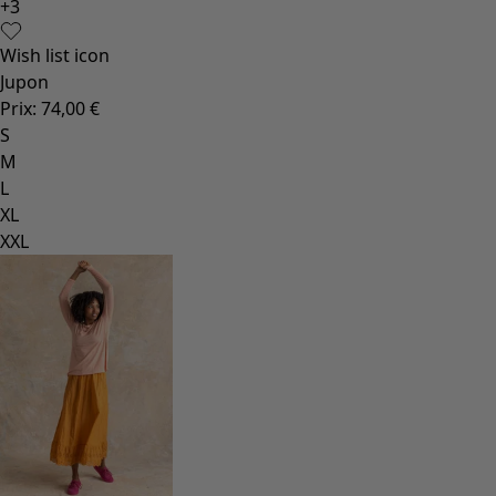
+
3
Wish list icon
Jupon
Prix
:
74,00 €
S
M
L
XL
XXL