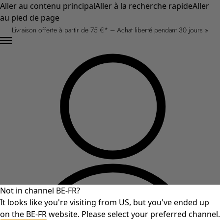
Aller au contenu principal
Aller à la recherche rapide
Aller
au pied de page
Livraison offerte à partir de 75 €* – Achat liberté pendant 30 jours »
Not in channel BE-FR?
It looks like you're visiting from US, but you've ended up
on the BE-FR website. Please select your preferred channel.