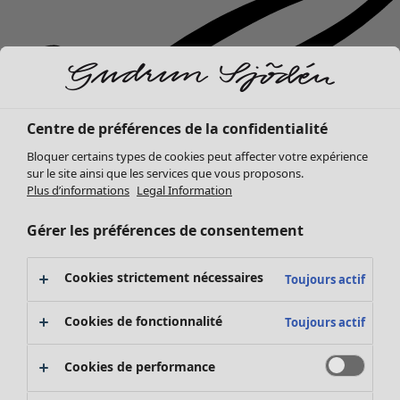
Centre de préférences de la confidentialité
Bloquer certains types de cookies peut affecter votre expérience
sur le site ainsi que les services que vous proposons.
Plus d’informations
Legal Information
Gérer les préférences de consentement
Cookies strictement nécessaires
Toujours actif
Cookies de fonctionnalité
Toujours actif
Nouveautés
Cookies de performance
Vêtements
Ouvrir le menu Vêtements