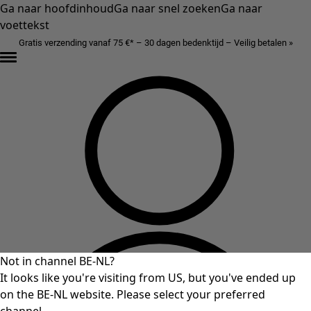
Ga naar hoofdinhoud
Ga naar snel zoeken
Ga naar
voettekst
Gratis verzending vanaf 75 €* – 30 dagen bedenktijd – Veilig betalen »
Not in channel BE-NL?
It looks like you're visiting from US, but you've ended up
on the BE-NL website. Please select your preferred