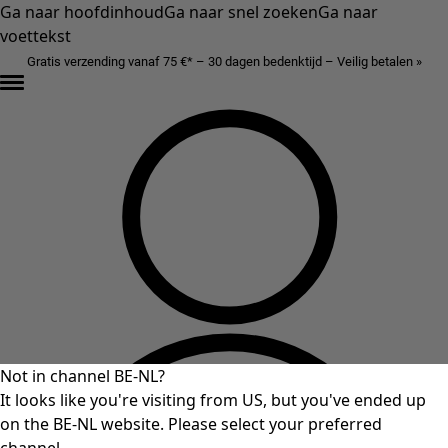
Ga naar hoofdinhoud
Ga naar snel zoeken
Ga naar
voettekst
Gratis verzending vanaf 75 €* – 30 dagen bedenktijd – Veilig betalen »
Not in channel BE-NL?
It looks like you're visiting from US, but you've ended up
on the BE-NL website. Please select your preferred