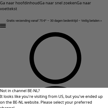
Ga naar hoofdinhoud
Ga naar snel zoeken
Ga naar
voettekst
Gratis verzending vanaf 75 €* – 30 dagen bedenktijd – Veilig betalen »
Not in channel BE-NL?
It looks like you're visiting from US, but you've ended up
on the BE-NL website. Please select your preferred