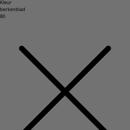
Bohemien interieur
Scandinavisch interieur
Gezellig interieur