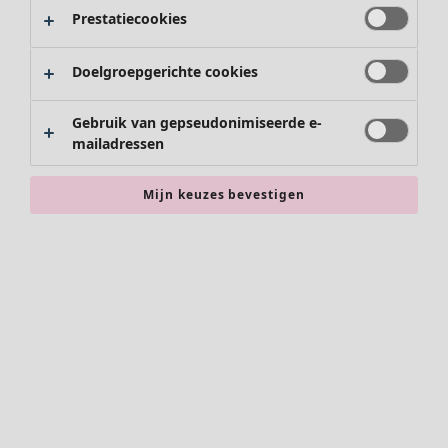
Rokken
Prestatiecookies
Schoenen
Kimono's
Doelgroepgerichte cookies
Gebruik van gepseudonimiseerde e-
mailadressen
Mijn keuzes bevestigen