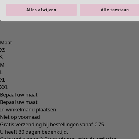
Alles afwijzen
Alle toestaan