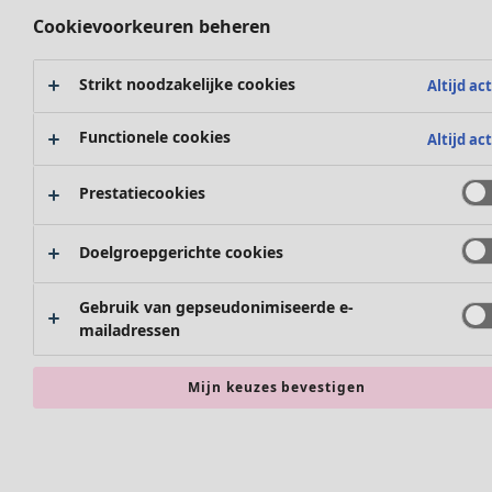
Cookievoorkeuren beheren
Strikt noodzakelijke cookies
Altijd act
Functionele cookies
Altijd act
Prestatiecookies
Doelgroepgerichte cookies
Gebruik van gepseudonimiseerde e-
mailadressen
Accessoires
Alle accessoires
Sjaals
Mijn keuzes bevestigen
Leggings
Panty's
Sokken en panty's