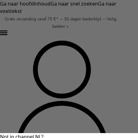
Ga naar hoofdinhoud
Ga naar snel zoeken
Ga naar
voettekst
Gratis verzending vanaf 75 €* – 30 dagen bedenktijd – Veilig
betalen »
Not in channel NL?