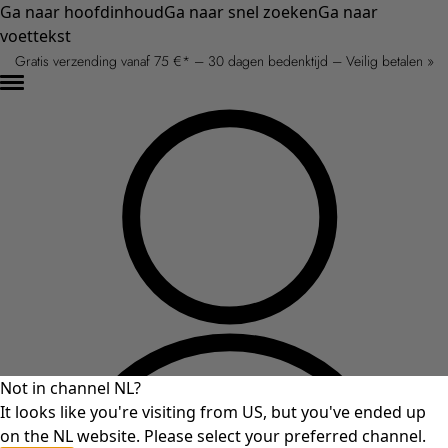
Ga naar hoofdinhoud
Ga naar snel zoeken
Ga naar
voettekst
Gratis verzending vanaf 75 €* – 30 dagen bedenktijd – Veilig betalen »
Not in channel NL?
It looks like you're visiting from US, but you've ended up
on the NL website. Please select your preferred channel.