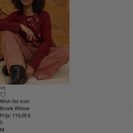
+
1
Wish list icon
Broek Willow
Prijs
:
119,00 €
S
M