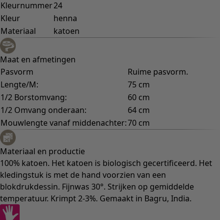
Kleurnummer
24
Kleur
henna
Materiaal
katoen
Maat en afmetingen
Pasvorm
Ruime pasvorm.
Lengte/M:
75 cm
1/2 Borstomvang:
60 cm
1/2 Omvang onderaan:
64 cm
Mouwlengte vanaf middenachter:
70 cm
Materiaal en productie
100% katoen. Het katoen is biologisch gecertificeerd. Het
kledingstuk is met de hand voorzien van een
blokdrukdessin. Fijnwas 30°. Strijken op gemiddelde
temperatuur. Krimpt 2-3%. Gemaakt in Bagru, India.