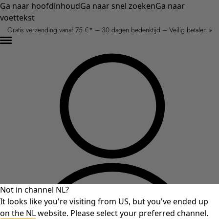
Ga naar hoofdinhoud
Ga naar snel zoeken
Ga naar
voettekst
Gratis verzending vanaf 75 €* – 30 dagen bedenktijd – Veilig betalen »
Not in channel NL?
It looks like you're visiting from US, but you've ended up
on the NL website. Please select your preferred channel.