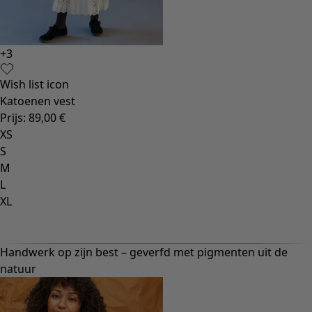
+
3
Wish list icon
Katoenen vest
Prijs
:
89,00 €
XS
S
M
L
XL
Handwerk op zijn best – geverfd met pigmenten uit de
natuur