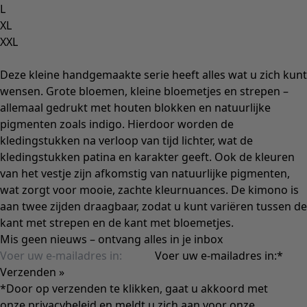
L
XL
XXL
Deze kleine handgemaakte serie heeft alles wat u zich kunt
wensen. Grote bloemen, kleine bloemetjes en strepen –
allemaal gedrukt met houten blokken en natuurlijke
pigmenten zoals indigo. Hierdoor worden de
kledingstukken na verloop van tijd lichter, wat de
kledingstukken patina en karakter geeft. Ook de kleuren
van het vestje zijn afkomstig van natuurlijke pigmenten,
wat zorgt voor mooie, zachte kleurnuances. De kimono is
aan twee zijden draagbaar, zodat u kunt variëren tussen de
kant met strepen en de kant met bloemetjes.
Mis geen nieuws – ontvang alles in je inbox
Voer uw e-mailadres in:
*
Verzenden »
*Door op verzenden te klikken, gaat u akkoord met
onze
privacybeleid
en meldt u zich aan voor onze