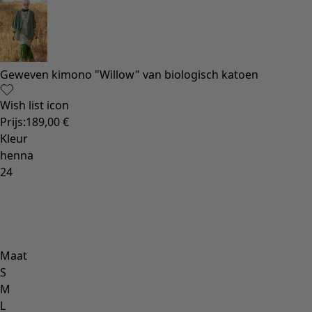
Geweven kimono "Willow" van biologisch katoen
Wish list icon
Prijs
:
189,00 €
Kleur
henna
24
Maat
S
M
L