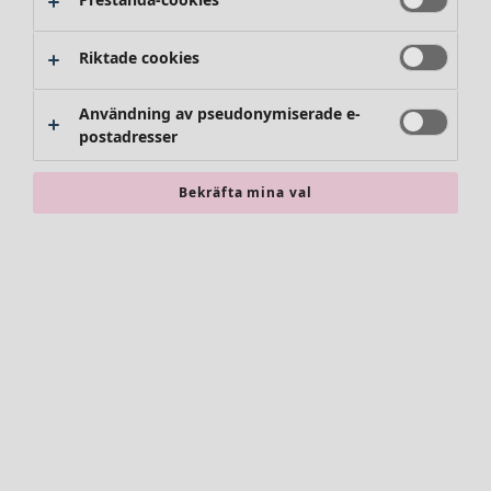
Byxor
Kjolar
Skor
Riktade cookies
Kimonos
Användning av pseudonymiserade e-
postadresser
Bekräfta mina val