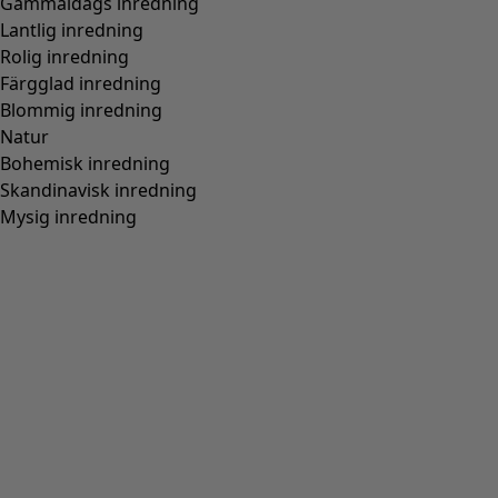
Gammaldags inredning
Lantlig inredning
Rolig inredning
Färgglad inredning
Blommig inredning
Natur
Bohemisk inredning
Skandinavisk inredning
Mysig inredning