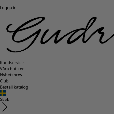
Logga in
Kundservice
Våra butiker
Nyhetsbrev
Club
Beställ katalog
SE
SE