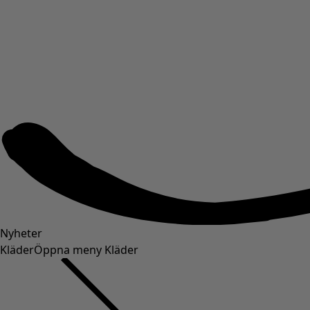
Nyheter
Kläder
Öppna meny Kläder