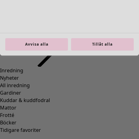
Gå till 4
Fler färger
Avvisa alla
Tillåt alla