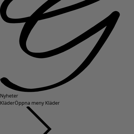
Nyheter
Kläder
Öppna meny Kläder