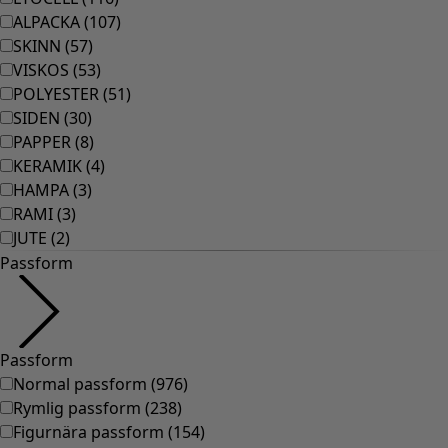
ALPACKA
(
107
)
SKINN
(
57
)
VISKOS
(
53
)
POLYESTER
(
51
)
SIDEN
(
30
)
PAPPER
(
8
)
KERAMIK
(
4
)
HAMPA
(
3
)
RAMI
(
3
)
JUTE
(
2
)
Passform
Passform
Normal passform
(
976
)
Rymlig passform
(
238
)
Figurnära passform
(
154
)