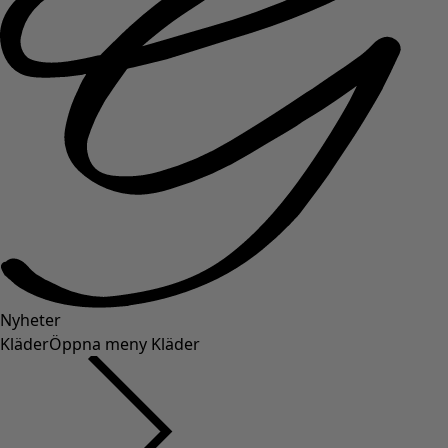
Nyheter
Kläder
Öppna meny Kläder