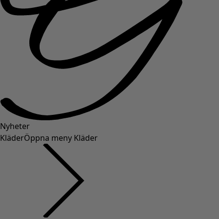
Nyheter
Kläder
Öppna meny Kläder