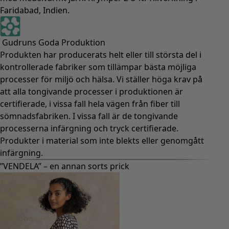
Faridabad, Indien.
Gudruns Goda Produktion
Produkten har producerats helt eller till största del i
kontrollerade fabriker som tillämpar bästa möjliga
processer för miljö och hälsa. Vi ställer höga krav på
att alla tongivande processer i produktionen är
certifierade, i vissa fall hela vägen från fiber till
sömnadsfabriken. I vissa fall är de tongivande
processerna infärgning och tryck certifierade.
Produkter i material som inte blekts eller genomgått
infärgning.
”VENDELA” – en annan sorts prick