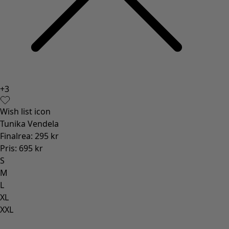
XXL
+
3
Wish list icon
Tunika Vendela
Finalrea
:
295 kr
Pris
:
695 kr
S
M
L
XL
XXL