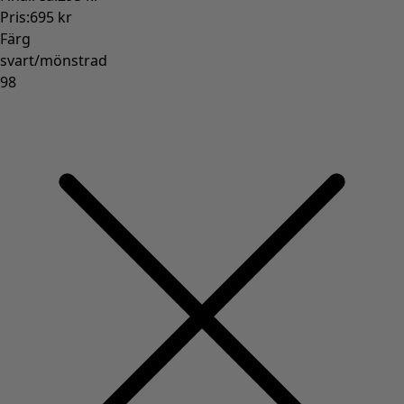
Pris
:
695 kr
Färg
svart/mönstrad
98