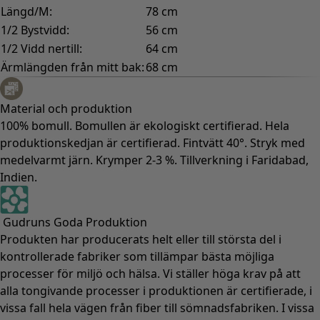
Längd/M:
78 cm
1/2 Bystvidd:
56 cm
1/2 Vidd nertill:
64 cm
Ärmlängden från mitt bak:
68 cm
Material och produktion
100% bomull. Bomullen är ekologiskt certifierad. Hela
produktionskedjan är certifierad. Fintvätt 40°. Stryk med
medelvarmt järn. Krymper 2-3 %. Tillverkning i Faridabad,
Indien.
Gudruns Goda Produktion
Produkten har producerats helt eller till största del i
kontrollerade fabriker som tillämpar bästa möjliga
processer för miljö och hälsa. Vi ställer höga krav på att
alla tongivande processer i produktionen är certifierade, i
vissa fall hela vägen från fiber till sömnadsfabriken. I vissa