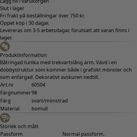
Lägg till i varukorgen
Slut i lager
Fri frakt på beställningar över 750 kr.
Öppet köp i 30 dagar.
Levereras om 3-5 arbetsdagar, förutsatt att varan finns i
lager.
Produktinformation
Båtringad tunika med trekvartslång ärm. Vävd i en
dobbystruktur som kommer både i grafiskt mönster och
som enfärgad. Dekorativt avskuren nedtill.
Art.nr
60504
Färgnummer
98
Färg
svart/mönstrad
Material
bomull
Storlek och mått
Passform
Normal passform.