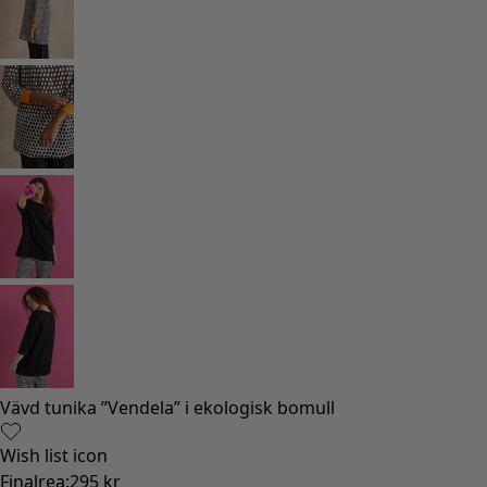
Vävd tunika ”Vendela” i ekologisk bomull
Wish list icon
Finalrea
:
295 kr