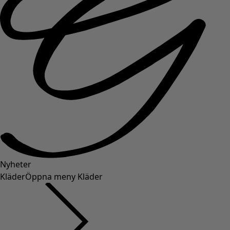
Nyheter
Kläder
Öppna meny Kläder