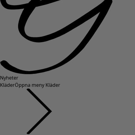
Nyheter
Kläder
Öppna meny Kläder