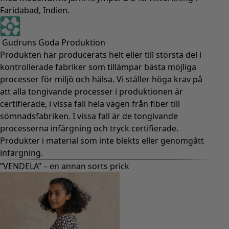
Faridabad, Indien.
Gudruns Goda Produktion
Produkten har producerats helt eller till största del i
kontrollerade fabriker som tillämpar bästa möjliga
processer för miljö och hälsa. Vi ställer höga krav på
att alla tongivande processer i produktionen är
certifierade, i vissa fall hela vägen från fiber till
sömnadsfabriken. I vissa fall är de tongivande
processerna infärgning och tryck certifierade.
Produkter i material som inte blekts eller genomgått
infärgning.
”VENDELA” – en annan sorts prick