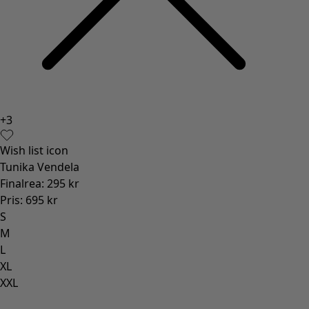
+
3
Wish list icon
Tunika Vendela
Finalrea
:
295 kr
Pris
:
695 kr
S
M
L
XL
XXL