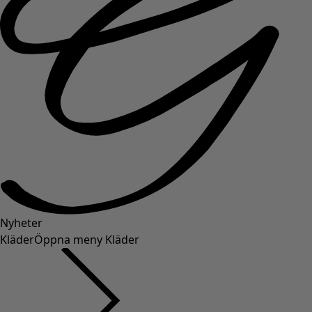
Nyheter
Kläder
Öppna meny Kläder