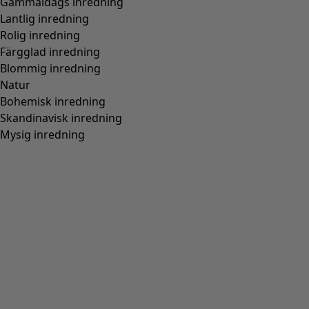
Gammaldags inredning
Lantlig inredning
Rolig inredning
Färgglad inredning
Blommig inredning
Natur
Bohemisk inredning
Skandinavisk inredning
Mysig inredning