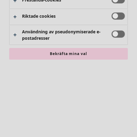
Riktade cookies
Användning av pseudonymiserade e-
postadresser
Bekräfta mina val
Accessoarer
Alla accessoarer
Sjalar
Leggings