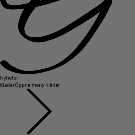
Nyheter
Kläder
Öppna meny Kläder