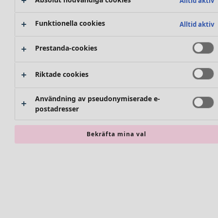
Alltid aktiv
Funktionella cookies
Alltid aktiv
Prestanda-cookies
Riktade cookies
Användning av pseudonymiserade e-
postadresser
Bekräfta mina val
Accessoarer
Alla accessoarer
Sjalar
Leggings
Strumpbyxor
Sockor och strumpor