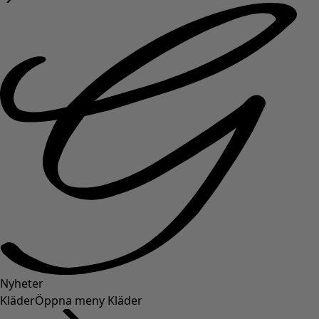
Nyheter
Kläder
Öppna meny Kläder