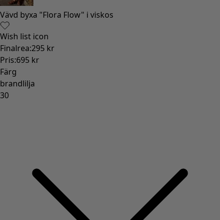
Vävd byxa "Flora Flow" i viskos
Wish list icon
Finalrea
:
295 kr
Pris
:
695 kr
Färg
brandlilja
30