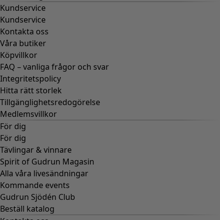
Kundservice
Kundservice
Kontakta oss
Våra butiker
Köpvillkor
FAQ – vanliga frågor och svar
Integritetspolicy
Hitta rätt storlek
Tillgänglighetsredogörelse
Medlemsvillkor
För dig
För dig
Tävlingar & vinnare
Spirit of Gudrun Magasin
Alla våra livesändningar
Kommande events
Gudrun Sjödén Club
Beställ katalog