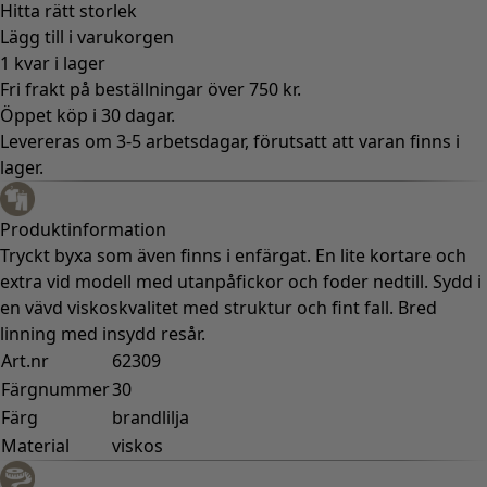
Hitta rätt storlek
Lägg till i varukorgen
1 kvar i lager
Fri frakt på beställningar över 750 kr.
Öppet köp i 30 dagar.
Levereras om 3-5 arbetsdagar, förutsatt att varan finns i
lager.
Produktinformation
Tryckt byxa som även finns i enfärgat. En lite kortare och
extra vid modell med utanpåfickor och foder nedtill. Sydd i
en vävd viskoskvalitet med struktur och fint fall. Bred
linning med insydd resår.
Art.nr
62309
Färgnummer
30
Färg
brandlilja
Material
viskos