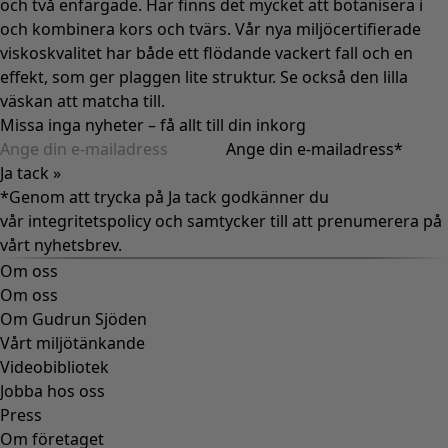
och två enfärgade. Här finns det mycket att botanisera i
och kombinera kors och tvärs. Vår nya miljöcertifierade
viskoskvalitet har både ett flödande vackert fall och en
effekt, som ger plaggen lite struktur. Se också den lilla
väskan att matcha till.
Missa inga nyheter – få allt till din inkorg
Ange din e-mailadress
*
Ja tack »
*Genom att trycka på Ja tack godkänner du
vår
integritetspolicy
och samtycker till att prenumerera på
vårt nyhetsbrev.
Om oss
Om oss
Om Gudrun Sjöden
Vårt miljötänkande
Videobibliotek
Jobba hos oss
Press
Om företaget