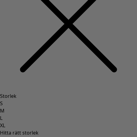
Storlek
S
M
L
XL
Hitta rätt storlek