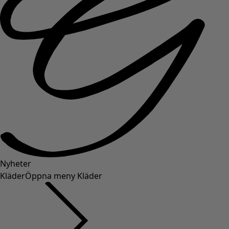
Nyheter
Kläder
Öppna meny Kläder