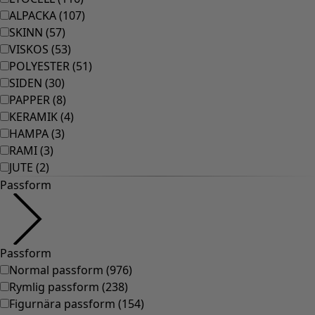
ALPACKA
(
107
)
SKINN
(
57
)
VISKOS
(
53
)
POLYESTER
(
51
)
SIDEN
(
30
)
PAPPER
(
8
)
KERAMIK
(
4
)
HAMPA
(
3
)
RAMI
(
3
)
JUTE
(
2
)
Passform
Passform
Normal passform
(
976
)
Rymlig passform
(
238
)
Figurnära passform
(
154
)