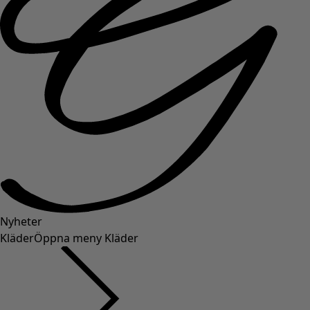
Nyheter
Kläder
Öppna meny Kläder