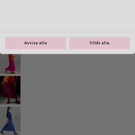
Avvisa alla
Tillåt alla