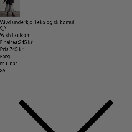
Vävd underkjol i ekologisk bomull
Wish list icon
Finalrea
:
245 kr
Pris
:
745 kr
Färg
mullbär
85