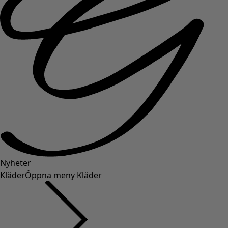
Nyheter
Kläder
Öppna meny Kläder