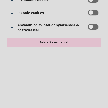
Byxor
Kjolar
Skor
Riktade cookies
Kimonos
Användning av pseudonymiserade e-
postadresser
Bekräfta mina val