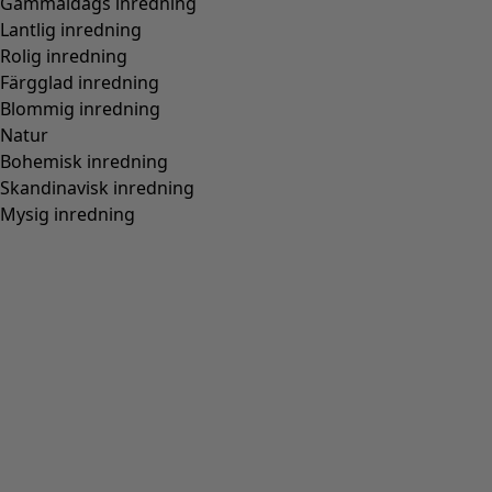
Gammaldags inredning
Lantlig inredning
Rolig inredning
Färgglad inredning
Blommig inredning
Natur
Bohemisk inredning
Skandinavisk inredning
Mysig inredning