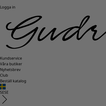
Logga in
Kundservice
Våra butiker
Nyhetsbrev
Club
Beställ katalog
SE
SE