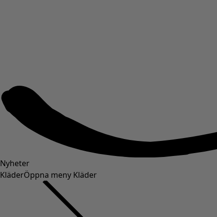
Nyheter
Kläder
Öppna meny Kläder