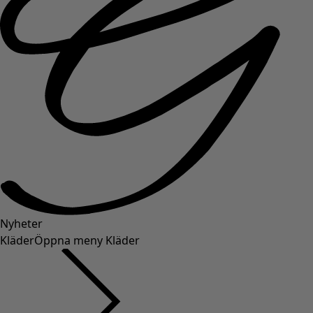
Nyheter
Kläder
Öppna meny Kläder