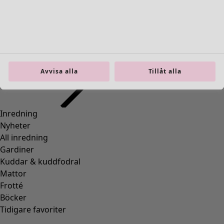
Fler färger
Avvisa alla
Tillåt alla