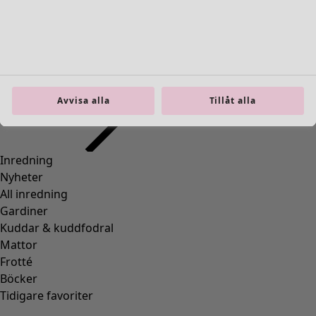
Avvisa alla
Tillåt alla