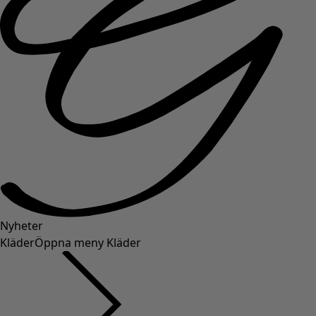
Nyheter
Kläder
Öppna meny Kläder