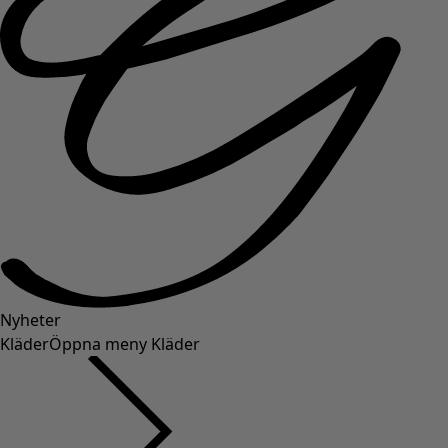
Nyheter
Kläder
Öppna meny Kläder