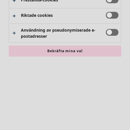
Riktade cookies
Användning av pseudonymiserade e-
postadresser
Bekräfta mina val
Accessoarer
Alla accessoarer
Sjalar
Leggings