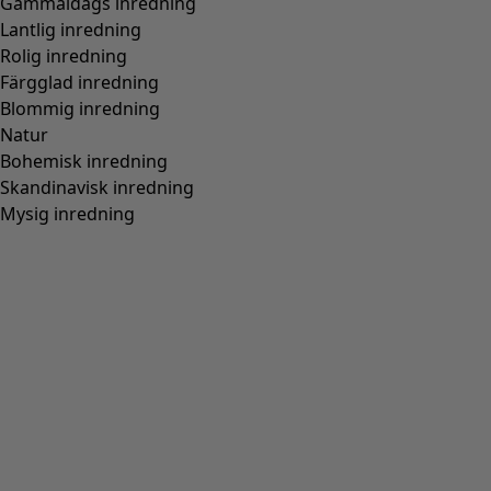
Gammaldags inredning
Lantlig inredning
Rolig inredning
Färgglad inredning
Blommig inredning
Natur
Bohemisk inredning
Skandinavisk inredning
Mysig inredning