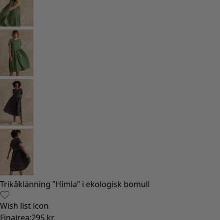
Trikåklänning ”Himla” i ekologisk bomull
Wish list icon
Finalrea
:
295 kr