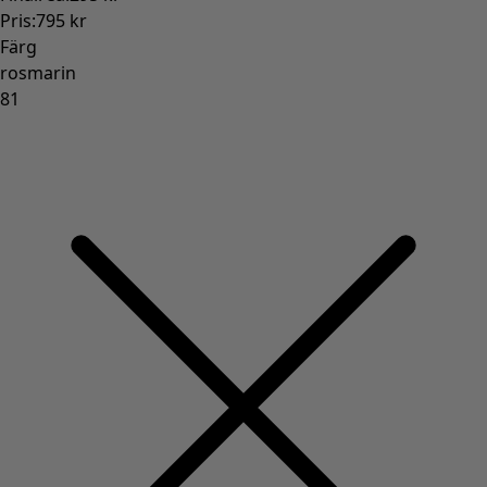
Pris
:
795 kr
Färg
rosmarin
81