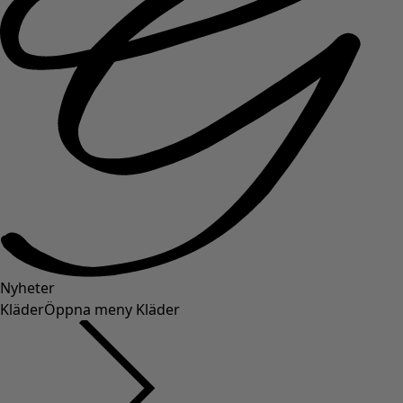
Nyheter
Kläder
Öppna meny Kläder