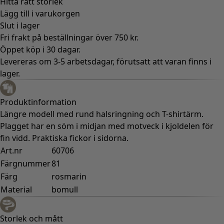
Hitta rätt storlek
Lägg till i varukorgen
Slut i lager
Fri frakt på beställningar över 750 kr.
Öppet köp i 30 dagar.
Levereras om 3-5 arbetsdagar, förutsatt att varan finns i
lager.
Produktinformation
Längre modell med rund halsringning och T-shirtärm.
Plagget har en söm i midjan med motveck i kjoldelen för
fin vidd. Praktiska fickor i sidorna.
Art.nr
60706
Färgnummer
81
Färg
rosmarin
Material
bomull
Storlek och mått