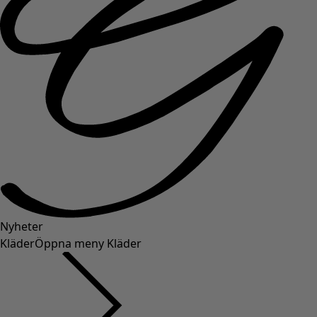
Nyheter
Kläder
Öppna meny Kläder