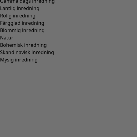
Gammaldags inredning
Lantlig inredning
Rolig inredning
Färgglad inredning
Blommig inredning
Natur
Bohemisk inredning
Skandinavisk inredning
Mysig inredning