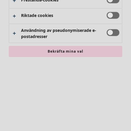
Riktade cookies
Användning av pseudonymiserade e-
postadresser
Bekräfta mina val
Accessoarer
Alla accessoarer
Sjalar
Leggings