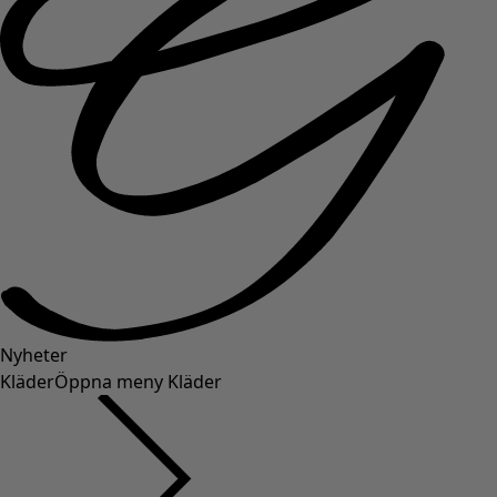
Nyheter
Kläder
Öppna meny Kläder