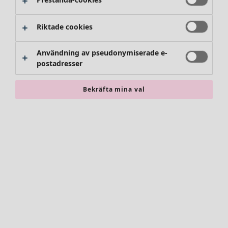
Riktade cookies
Användning av pseudonymiserade e-
postadresser
Bekräfta mina val
Accessoarer
Alla accessoarer
Sjalar
Leggings