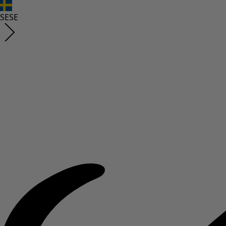
SE
SE