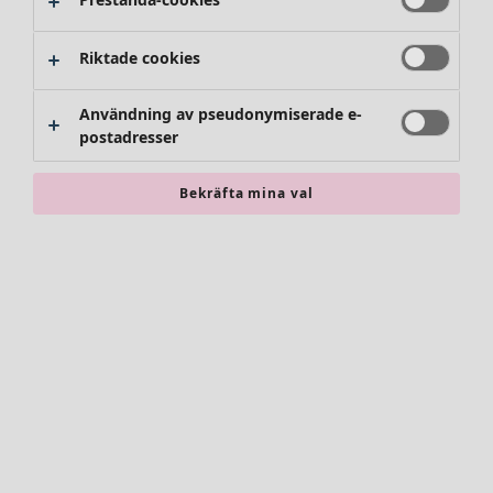
Riktade cookies
Användning av pseudonymiserade e-
postadresser
Bekräfta mina val
Accessoarer
Alla accessoarer
Sjalar
Leggings