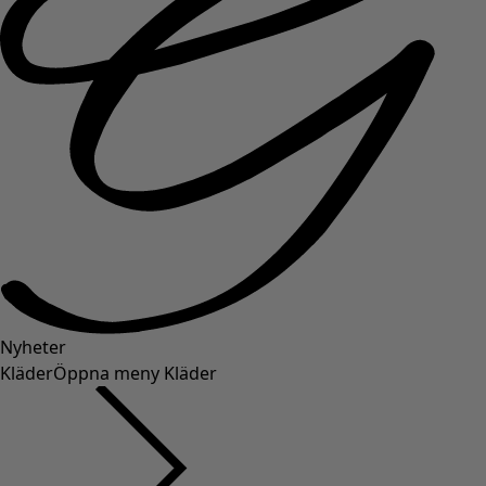
Nyheter
Kläder
Öppna meny Kläder