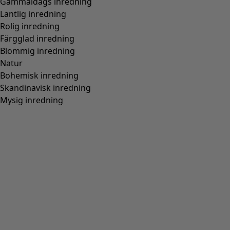
Gammaldags inredning
Lantlig inredning
Rolig inredning
Färgglad inredning
Blommig inredning
Natur
Bohemisk inredning
Skandinavisk inredning
Mysig inredning