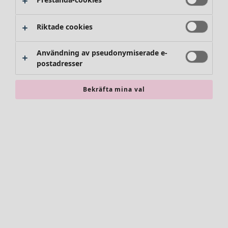
Byxor
Kjolar
Skor
Riktade cookies
Kimonos
Användning av pseudonymiserade e-
postadresser
Bekräfta mina val