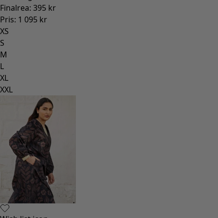
Finalrea
:
395 kr
Pris
:
1 095 kr
XS
S
M
L
XL
XXL