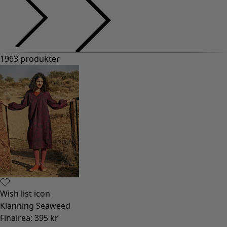
1963 produkter
Wish list icon
Klänning Seaweed
Finalrea
:
395 kr