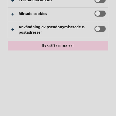
Byxor
Kjolar
Skor
Riktade cookies
Kimonos
Användning av pseudonymiserade e-
postadresser
Bekräfta mina val