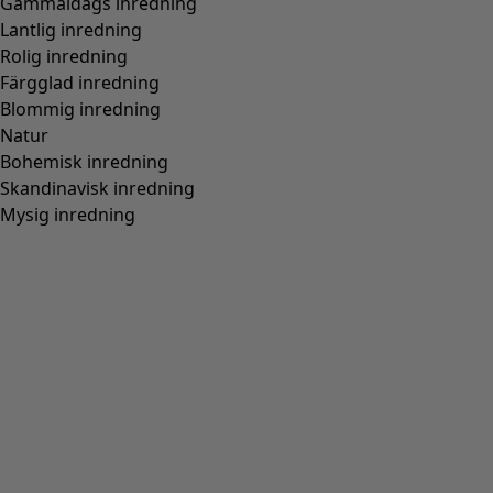
Gammaldags inredning
Lantlig inredning
Rolig inredning
Färgglad inredning
Blommig inredning
Natur
Bohemisk inredning
Skandinavisk inredning
Mysig inredning