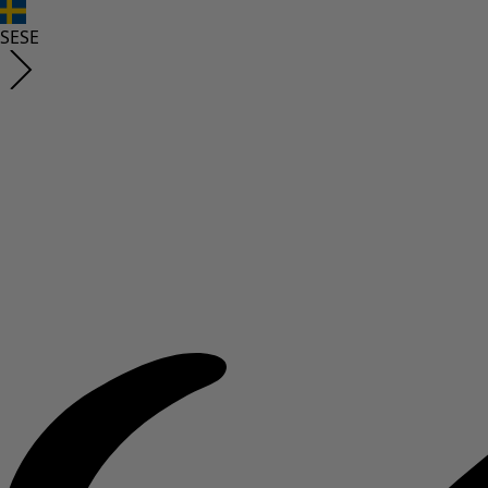
SE
SE