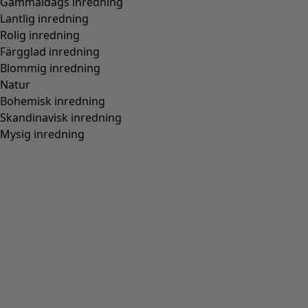
Gammaldags inredning
Lantlig inredning
Rolig inredning
Färgglad inredning
Blommig inredning
Natur
Bohemisk inredning
Skandinavisk inredning
Mysig inredning