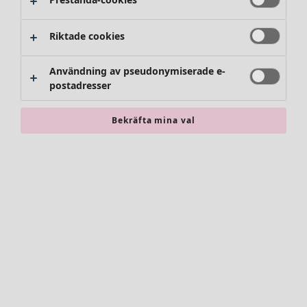
Byxor
Kjolar
Skor
Riktade cookies
Kimonos
Användning av pseudonymiserade e-
postadresser
Bekräfta mina val