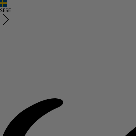
SE
SE